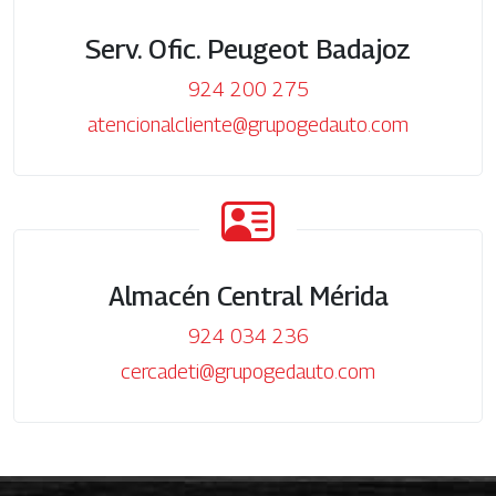
Serv. Ofic. Peugeot Badajoz
924 200 275
atencionalcliente@grupogedauto.com
Almacén Central Mérida
924 034 236
cercadeti@grupogedauto.com